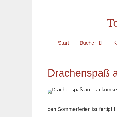
Zum
Inhalt
Te
springen
Start
Bücher
K
Drachenspaß 
den Sommerferien ist fertig!!!