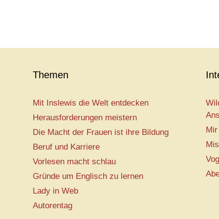
Themen
In
Mit Inslewis die Welt entdecken
Wil
Ans
Herausforderungen meistern
Mir
Die Macht der Frauen ist ihre Bildung
Mis
Beruf und Karriere
Vog
Vorlesen macht schlau
Abe
Gründe um Englisch zu lernen
Lady in Web
Autorentag