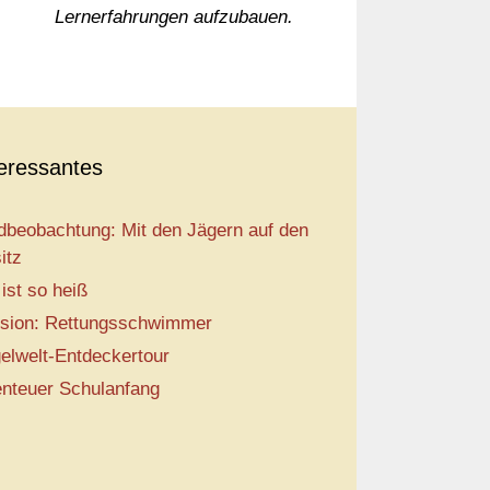
Lernerfahrungen aufzubauen.
teressantes
dbeobachtung: Mit den Jägern auf den
itz
 ist so heiß
sion: Rettungsschwimmer
elwelt-Entdeckertour
nteuer Schulanfang