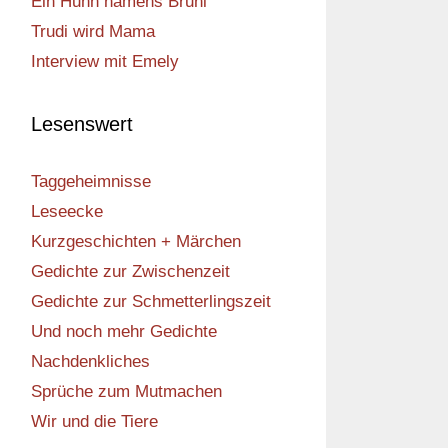
Ein Huhn namens Bruni
Trudi wird Mama
Interview mit Emely
Lesenswert
Taggeheimnisse
Leseecke
Kurzgeschichten + Märchen
Gedichte zur Zwischenzeit
Gedichte zur Schmetterlingszeit
Und noch mehr Gedichte
Nachdenkliches
Sprüche zum Mutmachen
Wir und die Tiere