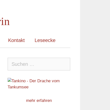
rin
Kontakt
Leseecke
Suche
nach:
mehr erfahren