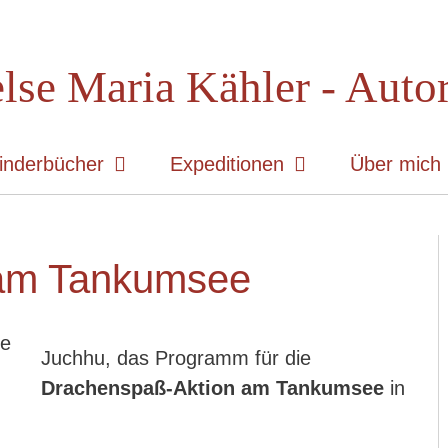
lse Maria Kähler - Auto
inderbücher
Expeditionen
Über mich
am Tankumsee
Juchhu, das Programm für die
Drachenspaß-Aktion am Tankumsee
in