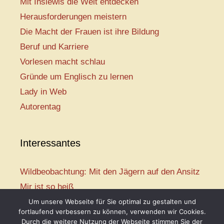
Mit Inslewis die Welt entdecken
Herausforderungen meistern
Die Macht der Frauen ist ihre Bildung
Beruf und Karriere
Vorlesen macht schlau
Gründe um Englisch zu lernen
Lady in Web
Autorentag
Interessantes
Wildbeobachtung: Mit den Jägern auf den Ansitz
Mir ist so heiß
Mission: Rettungsschwimmer
Um unsere Webseite für Sie optimal zu gestalten und
fortlaufend verbessern zu können, verwenden wir Cookies.
Vogelwelt-Entdeckertour
Durch die weitere Nutzung der Webseite stimmen Sie der