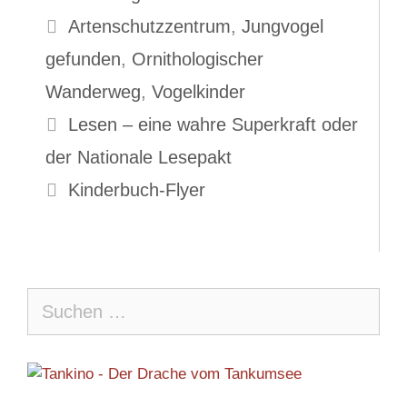
Schlagwörter
Artenschutzzentrum
,
Jungvogel
gefunden
,
Ornithologischer
Wanderweg
,
Vogelkinder
Lesen – eine wahre Superkraft oder
der Nationale Lesepakt
Kinderbuch-Flyer
Suche
nach: