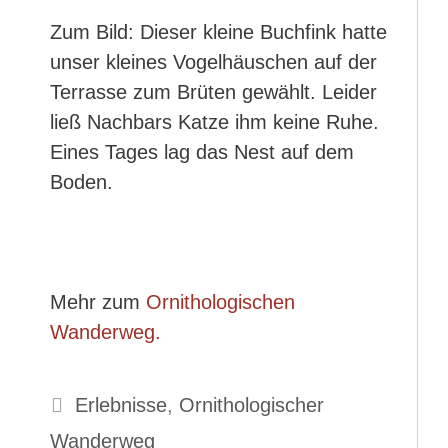
Zum Bild: Dieser kleine Buchfink hatte
unser kleines Vogelhäuschen auf der
Terrasse zum Brüten gewählt. Leider
ließ Nachbars Katze ihm keine Ruhe.
Eines Tages lag das Nest auf dem
Boden.
Mehr zum
Ornithologischen
Wanderweg.
Kategorien
Erlebnisse
,
Ornithologischer
Wanderweg