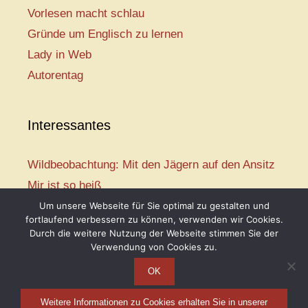
Vorlesen macht schlau
Gründe um Englisch zu lernen
Lady in Web
Autorentag
Interessantes
Wildbeobachtung: Mit den Jägern auf den Ansitz
Mir ist so heiß
Mission: Rettungsschwimmer
Um unsere Webseite für Sie optimal zu gestalten und
fortlaufend verbessern zu können, verwenden wir Cookies.
Vogelwelt-Entdeckertour
Durch die weitere Nutzung der Webseite stimmen Sie der
Abenteuer Schulanfang
Verwendung von Cookies zu.
OK
Weitere Informationen zu Cookies erhalten Sie in unserer