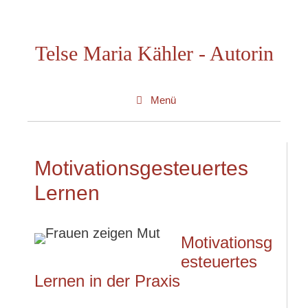
Zum
Inhalt
Telse Maria Kähler - Autorin
springen
Menü
Motivationsgesteuertes
Lernen
Motivationsg
esteuertes
Lernen in der Praxis