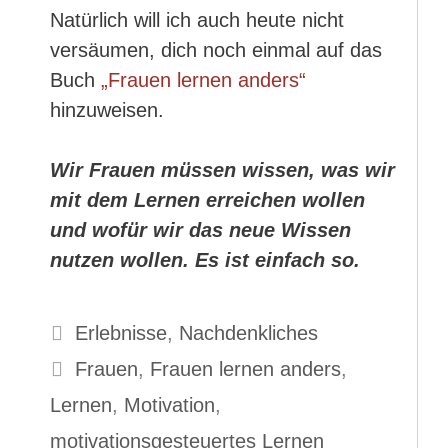
Natürlich will ich auch heute nicht
versäumen, dich noch einmal auf das
Buch
„Frauen lernen anders“
hinzuweisen.
Wir Frauen müssen wissen, was wir
mit dem Lernen erreichen wollen
und wofür wir das neue Wissen
nutzen wollen. Es ist einfach so.
Kategorien
Erlebnisse
,
Nachdenkliches
Schlagwörter
Frauen
,
Frauen lernen anders
,
Lernen
,
Motivation
,
motivationsgesteuertes Lernen