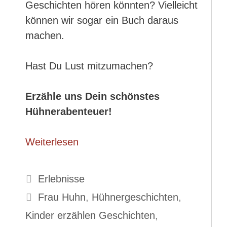
Geschichten hören könnten? Vielleicht
können wir sogar ein Buch daraus
machen.
Hast Du Lust mitzumachen?
Erzähle uns Dein schönstes
Hühnerabenteuer!
Weiterlesen
Kategorien
Erlebnisse
Schlagwörter
Frau Huhn
,
Hühnergeschichten
,
Kinder erzählen Geschichten
,