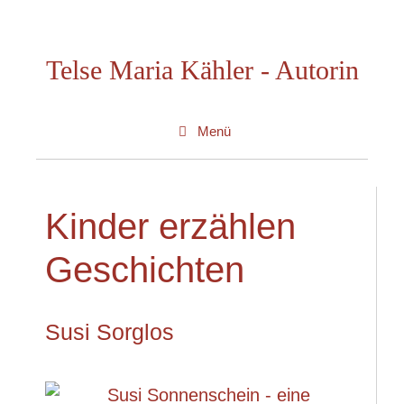
Zum
Inhalt
Telse Maria Kähler - Autorin
springen
Menü
Kinder erzählen
Geschichten
Susi Sorglos