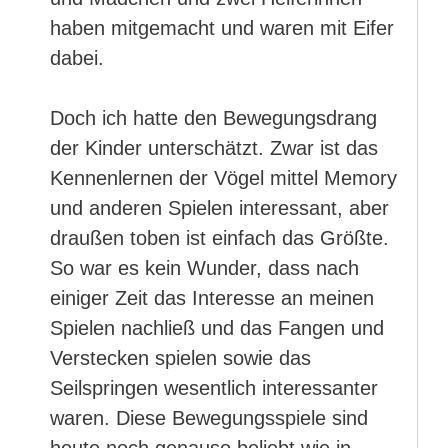
haben mitgemacht und waren mit Eifer
dabei.
Doch ich hatte den Bewegungsdrang
der Kinder unterschätzt. Zwar ist das
Kennenlernen der Vögel mittel Memory
und anderen Spielen interessant, aber
draußen toben ist einfach das Größte.
So war es kein Wunder, dass nach
einiger Zeit das Interesse an meinen
Spielen nachließ und das Fangen und
Verstecken spielen sowie das
Seilspringen wesentlich interessanter
waren. Diese Bewegungsspiele sind