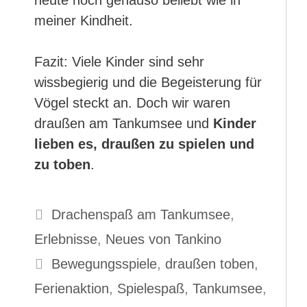
heute noch genauso beliebt wie in
meiner Kindheit.
Fazit: Viele Kinder sind sehr
wissbegierig und die Begeisterung für
Vögel steckt an. Doch wir waren
draußen am Tankumsee und
Kinder
lieben es, draußen zu spielen und
zu toben
.
Kategorien
Drachenspaß am Tankumsee
,
Erlebnisse
,
Neues von Tankino
Schlagwörter
Bewegungsspiele
,
draußen toben
,
Ferienaktion
,
Spielespaß
,
Tankumsee
,