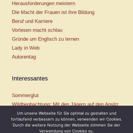
Herausforderungen meistern
Die Macht der Frauen ist ihre Bildung
Beruf und Karriere
Vorlesen macht schlau
Gründe um Englisch zu lernen
Lady in Web
Autorentag
Interessantes
Sommerglut
Wildbeobachtung: Mit den Jägern auf den Ansitz
Mir ist so heiß
Um unsere Webseite für Sie optimal zu gestalten und
fortlaufend verbessern zu können, verwenden wir Cookies.
Mission: Rettungsschwimmer
Durch die weitere Nutzung der Webseite stimmen Sie der
Vogelwelt-Entdeckertour
Verwendung von Cookies zu.