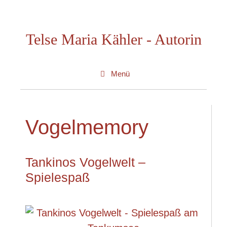
Zum
Inhalt
Telse Maria Kähler - Autorin
springen
Menü
Vogelmemory
Tankinos Vogelwelt –
Spielespaß