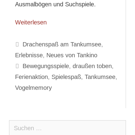
Ausmalbögen und Suchspiele.
Weiterlesen
Kategorien
Drachenspaß am Tankumsee
,
Erlebnisse
,
Neues von Tankino
Schlagwörter
Bewegungsspiele
,
draußen toben
,
Ferienaktion
,
Spielespaß
,
Tankumsee
,
Vogelmemory
Suche
nach: