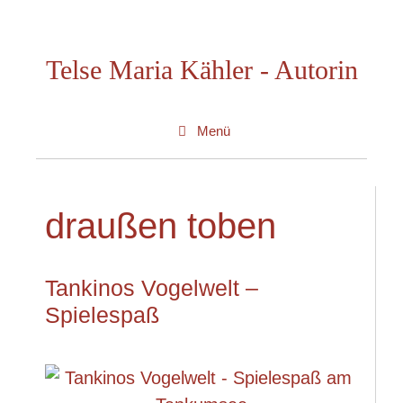
Zum
Inhalt
Telse Maria Kähler - Autorin
springen
Menü
draußen toben
Tankinos Vogelwelt –
Spielespaß