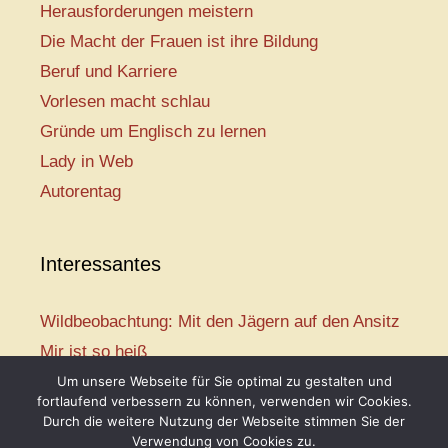
Herausforderungen meistern
Die Macht der Frauen ist ihre Bildung
Beruf und Karriere
Vorlesen macht schlau
Gründe um Englisch zu lernen
Lady in Web
Autorentag
Interessantes
Wildbeobachtung: Mit den Jägern auf den Ansitz
Mir ist so heiß
Mission: Rettungsschwimmer
Um unsere Webseite für Sie optimal zu gestalten und
fortlaufend verbessern zu können, verwenden wir Cookies.
Vogelwelt-Entdeckertour
Durch die weitere Nutzung der Webseite stimmen Sie der
Abenteuer Schulanfang
Verwendung von Cookies zu.