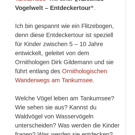
Vogelwelt – Entdeckertour“
.
Ich bin gespannt wie ein Flitzebogen,
denn diese Entdeckertour ist speziell
für Kinder zwischen 5 – 10 Jahre
entwickelt, geleitet von dem
Ornithologen Dirk Gildemann und sie
führt entlang des
Ornithologischen
Wanderwegs am Tankumsee
.
Welche Vögel leben am Tankumsee?
Wie sehen sie aus? Kannst du
Waldvögel von Wasservögeln
unter
scheiden? Was werden die Kinder
fragen? Was werden sie entdecken?