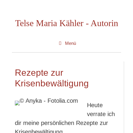
Zum
Inhalt
Telse Maria Kähler - Autorin
springen
Menü
Rezepte zur
Krisenbewältigung
Heute
verrate ich
dir meine persönlichen Rezepte zur
Krisenbewältigung.