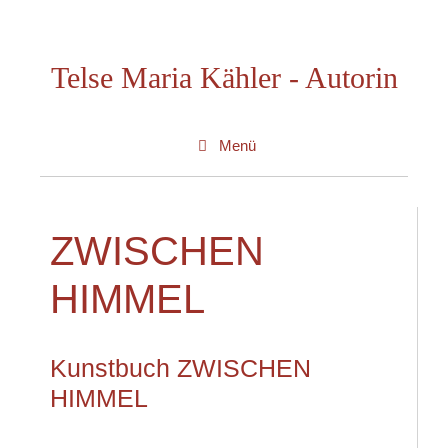
Zum
Inhalt
Telse Maria Kähler - Autorin
springen
Menü
ZWISCHEN
HIMMEL
Kunstbuch ZWISCHEN
HIMMEL