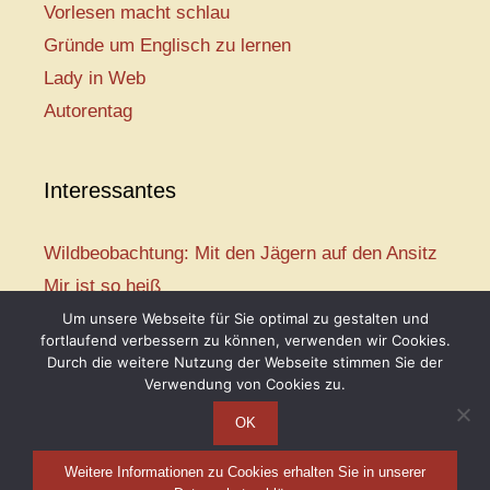
Vorlesen macht schlau
Gründe um Englisch zu lernen
Lady in Web
Autorentag
Interessantes
Wildbeobachtung: Mit den Jägern auf den Ansitz
Mir ist so heiß
Mission: Rettungsschwimmer
Um unsere Webseite für Sie optimal zu gestalten und
fortlaufend verbessern zu können, verwenden wir Cookies.
Vogelwelt-Entdeckertour
Durch die weitere Nutzung der Webseite stimmen Sie der
Abenteuer Schulanfang
Verwendung von Cookies zu.
OK
Weitere Informationen zu Cookies erhalten Sie in unserer