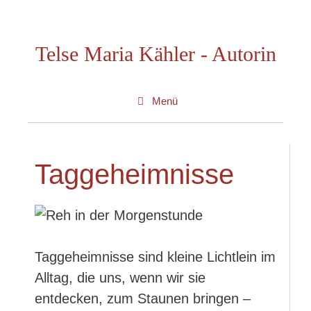
Zum
Inhalt
Telse Maria Kähler - Autorin
springen
Menü
Taggeheimnisse
Taggeheimnisse sind kleine Lichtlein im
Alltag, die uns, wenn wir sie
entdecken, zum Staunen bringen –