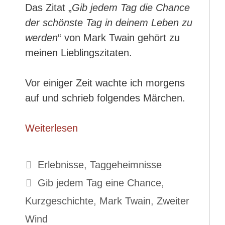
Das Zitat „
Gib jedem Tag die Chance
der schönste Tag in deinem Leben zu
werden
“ von Mark Twain gehört zu
meinen Lieblingszitaten.
Vor einiger Zeit wachte ich morgens
auf und schrieb folgendes Märchen.
Weiterlesen
Kategorien
Erlebnisse
,
Taggeheimnisse
Schlagwörter
Gib jedem Tag eine Chance
,
Kurzgeschichte
,
Mark Twain
,
Zweiter
Wind