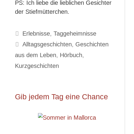
PS: Ich liebe die lieblichen Gesichter
der Stiefmütterchen.
Kategorien
Erlebnisse
,
Taggeheimnisse
Schlagwörter
Alltagsgeschichten
,
Geschichten
aus dem Leben
,
Hörbuch
,
Kurzgeschichten
Gib jedem Tag eine Chance