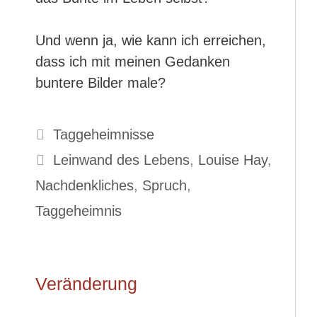
Und wenn ja, wie kann ich erreichen,
dass ich mit meinen Gedanken
buntere Bilder male?
Kategorien
Taggeheimnisse
Schlagwörter
Leinwand des Lebens
,
Louise Hay
,
Nachdenkliches
,
Spruch
,
Taggeheimnis
Veränderung