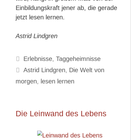
Einbildungskraft jener ab, die gerade
jetzt lesen lernen.
Astrid Lindgren
Kategorien
Erlebnisse
,
Taggeheimnisse
Schlagwörter
Astrid Lindgren
,
Die Welt von
morgen
,
lesen lernen
Die Leinwand des Lebens