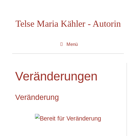
Zum
Inhalt
Telse Maria Kähler - Autorin
springen
Menü
Veränderungen
Veränderung