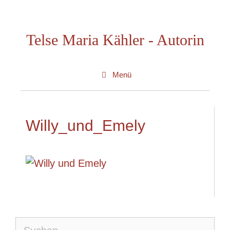
Zum
Inhalt
Telse Maria Kähler - Autorin
springen
Menü
Willy_und_Emely
Suche