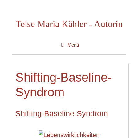
Zum
Inhalt
Telse Maria Kähler - Autorin
springen
Menü
Shifting-Baseline-
Syndrom
Shifting-Baseline-Syndrom