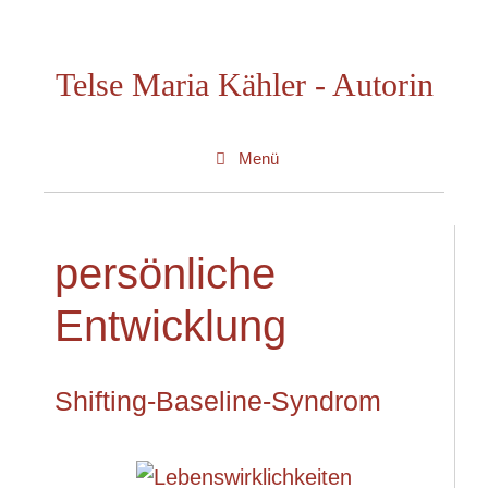
Zum
Inhalt
Telse Maria Kähler - Autorin
springen
Menü
persönliche
Entwicklung
Shifting-Baseline-Syndrom