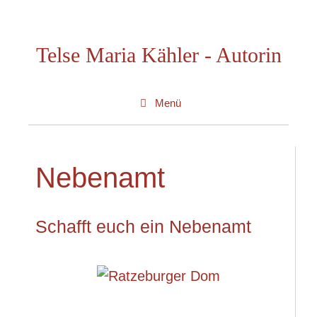
Zum
Inhalt
Telse Maria Kähler - Autorin
springen
Menü
Nebenamt
Schafft euch ein Nebenamt