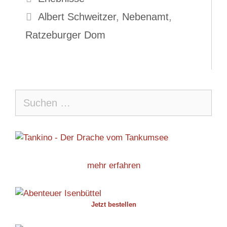
Schlagwörter
Albert Schweitzer
,
Nebenamt
,
Ratzeburger Dom
Suche
nach:
mehr erfahren
Jetzt bestellen