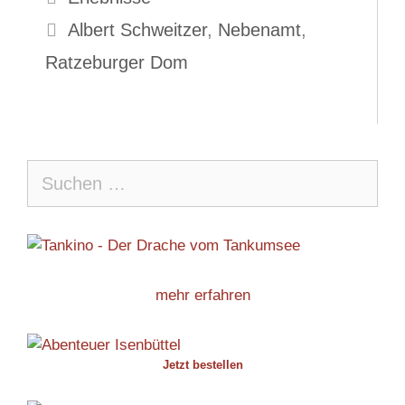
Schlagwörter
Albert Schweitzer
,
Nebenamt
,
Ratzeburger Dom
Suche
nach:
mehr erfahren
Jetzt bestellen