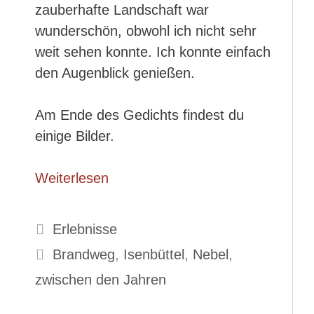
zauberhafte Landschaft war
wunderschön, obwohl ich nicht sehr
weit sehen konnte. Ich konnte einfach
den Augenblick genießen.
Am Ende des Gedichts findest du
einige Bilder.
Weiterlesen
Kategorien
Erlebnisse
Schlagwörter
Brandweg
,
Isenbüttel
,
Nebel
,
zwischen den Jahren