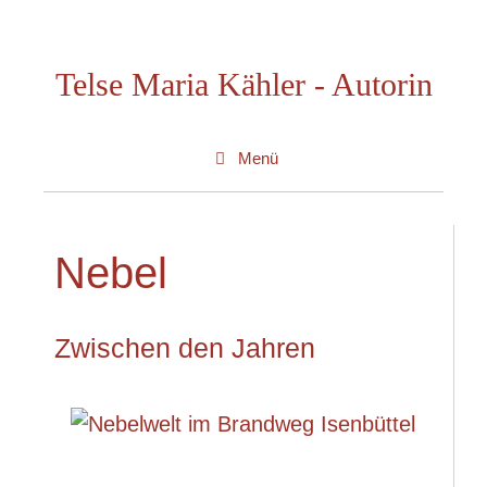
Zum
Inhalt
Telse Maria Kähler - Autorin
springen
Menü
Nebel
Zwischen den Jahren