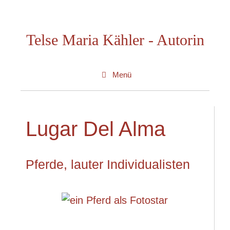
Zum
Inhalt
Telse Maria Kähler - Autorin
springen
Menü
Lugar Del Alma
Pferde, lauter Individualisten