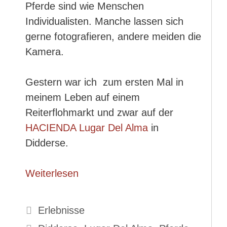
Pferde sind wie Menschen
Individualisten. Manche lassen sich
gerne fotografieren, andere meiden die
Kamera.
Gestern war ich zum ersten Mal in
meinem Leben auf einem
Reiterflohmarkt und zwar auf der
HACIENDA Lugar Del Alma
in
Didderse.
Weiterlesen
Kategorien
Erlebnisse
Schlagwörter