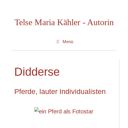
Zum
Inhalt
Telse Maria Kähler - Autorin
springen
Menü
Didderse
Pferde, lauter Individualisten