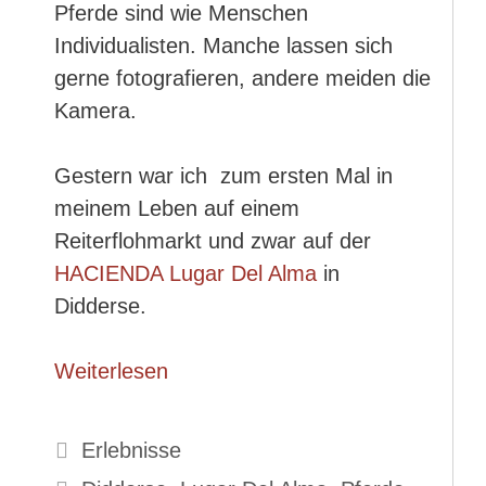
Pferde sind wie Menschen
Individualisten. Manche lassen sich
gerne fotografieren, andere meiden die
Kamera.
Gestern war ich zum ersten Mal in
meinem Leben auf einem
Reiterflohmarkt und zwar auf der
HACIENDA Lugar Del Alma
in
Didderse.
Weiterlesen
Kategorien
Erlebnisse
Schlagwörter