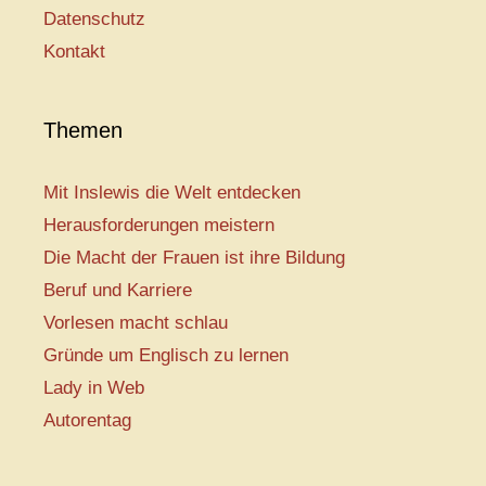
Datenschutz
Kontakt
Themen
Mit Inslewis die Welt entdecken
Herausforderungen meistern
Die Macht der Frauen ist ihre Bildung
Beruf und Karriere
Vorlesen macht schlau
Gründe um Englisch zu lernen
Lady in Web
Autorentag