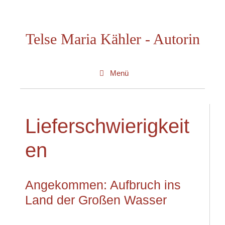
Zum
Inhalt
Telse Maria Kähler - Autorin
springen
Menü
Lieferschwierigkeit
en
Angekommen: Aufbruch ins
Land der Großen Wasser