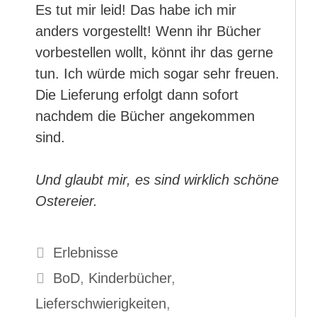
Es tut mir leid! Das habe ich mir
anders vorgestellt! Wenn ihr Bücher
vorbestellen wollt, könnt ihr das gerne
tun. Ich würde mich sogar sehr freuen.
Die Lieferung erfolgt dann sofort
nachdem die Bücher angekommen
sind.
Und glaubt mir, es sind wirklich schöne
Ostereier.
Kategorien
Erlebnisse
Schlagwörter
BoD
,
Kinderbücher
,
Lieferschwierigkeiten
,