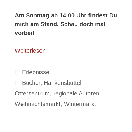
Am Sonntag ab 14:00 Uhr findest Du
mich am Stand. Schau doch mal
vorbei!
Weiterlesen
Kategorien
Erlebnisse
Schlagwörter
Bücher
,
Hankensbüttel
,
Otterzentrum
,
regionale Autoren
,
Weihnachtsmarkt
,
Wintermarkt