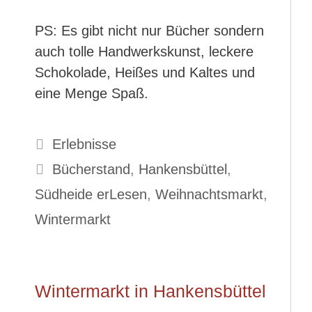
PS: Es gibt nicht nur Bücher sondern
auch tolle Handwerkskunst, leckere
Schokolade, Heißes und Kaltes und
eine Menge Spaß.
Kategorien
Erlebnisse
Schlagwörter
Bücherstand
,
Hankensbüttel
,
Südheide erLesen
,
Weihnachtsmarkt
,
Wintermarkt
Wintermarkt in Hankensbüttel