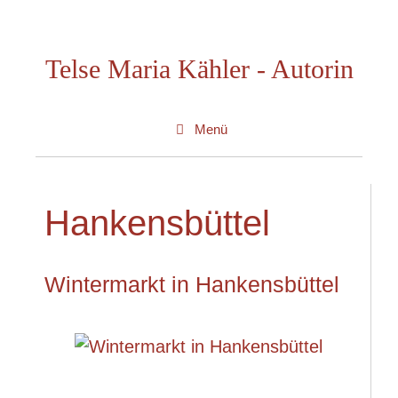
Zum
Inhalt
Telse Maria Kähler - Autorin
springen
Menü
Hankensbüttel
Wintermarkt in Hankensbüttel