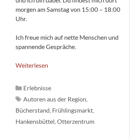
morgen am Samstag von 15:00 – 18:00
Uhr.
Ich freue mich auf nette Menschen und
spannende Gespräche.
Weiterlesen
Kategorien
Erlebnisse
Schlagwörter
Autoren aus der Region
,
Bücherstand
,
Frühlingsmarkt
,
Hankensbüttel
,
Otterzentrum