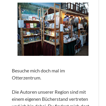
Besuche mich doch mal im
Otterzentrum.
Die Autoren unserer Region sind mit
einem eigenen Bücherstand vertreten
und ich bin dabei. Du findest mich dort