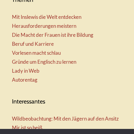
Mit Inslewis die Welt entdecken
Herausforderungen meistern
Die Macht der Frauen ist ihre Bildung
Beruf und Karriere
Vorlesen macht schlau
Gründe um Englisch zu lernen
Lady in Web
Autorentag
Interessantes
Wildbeobachtung: Mit den Jägern auf den Ansitz
Mir ist so heiß