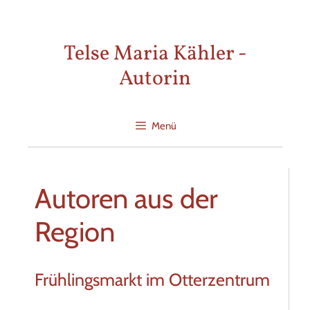
Zum
Inhalt
Telse Maria Kähler -
springen
Autorin
Menü
Autoren aus der
Region
Frühlingsmarkt im Otterzentrum