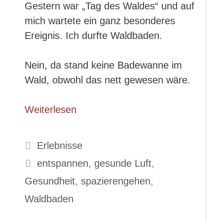
Gestern war „Tag des Waldes“ und auf
mich wartete ein ganz besonderes
Ereignis. Ich durfte Waldbaden.
Nein, da stand keine Badewanne im
Wald, obwohl das nett gewesen wäre.
Weiterlesen
Kategorien
Erlebnisse
Schlagwörter
entspannen
,
gesunde Luft
,
Gesundheit
,
spazierengehen
,
Waldbaden