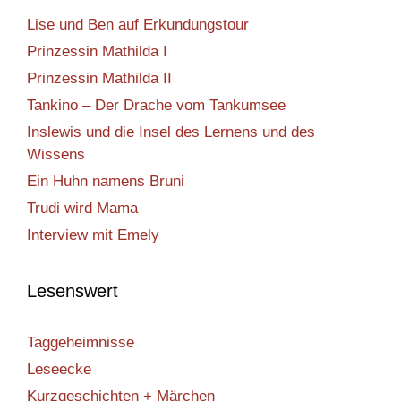
Lise und Ben auf Erkundungstour
Prinzessin Mathilda I
Prinzessin Mathilda II
Tankino – Der Drache vom Tankumsee
Inslewis und die Insel des Lernens und des
Wissens
Ein Huhn namens Bruni
Trudi wird Mama
Interview mit Emely
Lesenswert
Taggeheimnisse
Leseecke
Kurzgeschichten + Märchen