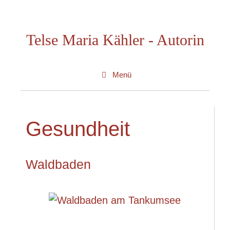
Zum
Inhalt
Telse Maria Kähler - Autorin
springen
Menü
Gesundheit
Waldbaden