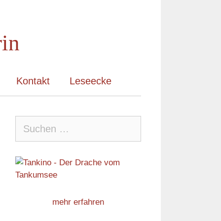
rin
Kontakt
Leseecke
Suche
nach:
mehr erfahren