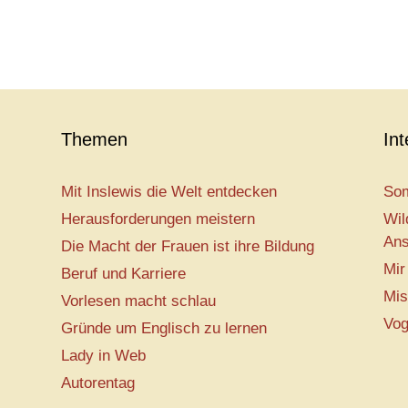
Themen
In
Mit Inslewis die Welt entdecken
Som
Herausforderungen meistern
Wil
Ans
Die Macht der Frauen ist ihre Bildung
Mir
Beruf und Karriere
Mis
Vorlesen macht schlau
Vog
Gründe um Englisch zu lernen
Lady in Web
Autorentag