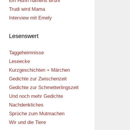
Ein Huhn namens Bruni
Trudi wird Mama
Interview mit Emely
Lesenswert
Taggeheimnisse
Leseecke
Kurzgeschichten + Märchen
Gedichte zur Zwischenzeit
Gedichte zur Schmetterlingszeit
Und noch mehr Gedichte
Nachdenkliches
Sprüche zum Mutmachen
Wir und die Tiere