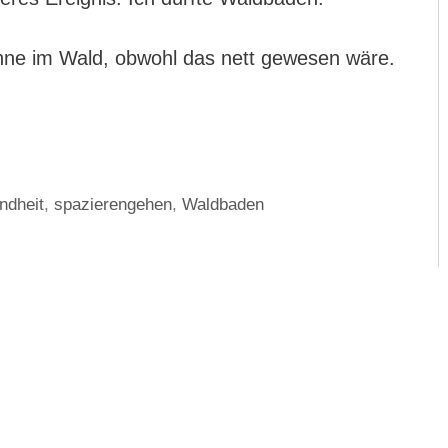
nne im Wald, obwohl das nett gewesen wäre.
ndheit
,
spazierengehen
,
Waldbaden