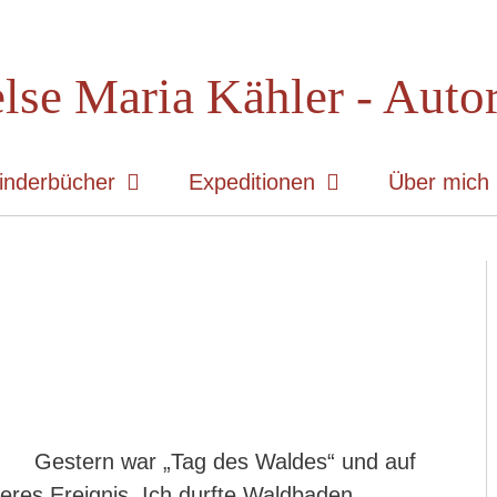
lse Maria Kähler - Auto
inderbücher
Expeditionen
Über mich
Gestern war „Tag des Waldes“ und auf
eres Ereignis. Ich durfte Waldbaden.