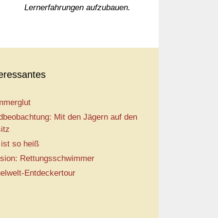
Lernerfahrungen aufzubauen.
teressantes
merglut
dbeobachtung: Mit den Jägern auf den
itz
 ist so heiß
sion: Rettungsschwimmer
elwelt-Entdeckertour