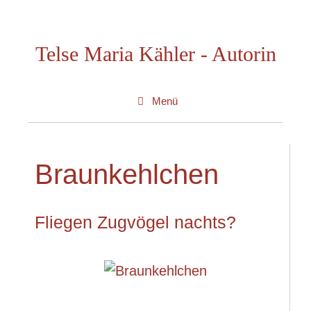
Zum
Inhalt
Telse Maria Kähler - Autorin
springen
Menü
Braunkehlchen
Fliegen Zugvögel nachts?