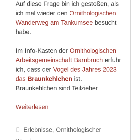
Auf diese Frage bin ich gestoßen, als
ich mal wieder den
Ornithologischen
Wanderweg am Tankumsee
besucht
habe.
Im Info-Kasten der
Ornithologischen
Arbeitsgemeinschaft Barnbruch
erfuhr
ich, dass der
Vogel des Jahres 2023
das
Braunkehlchen
ist.
Braunkehlchen sind Teilzieher.
Weiterlesen
Kategorien
Erlebnisse
,
Ornithologischer