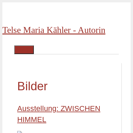
Zum
Inhalt
springen
Telse Maria Kähler - Autorin
Menü
Bilder
Ausstellung: ZWISCHEN
HIMMEL