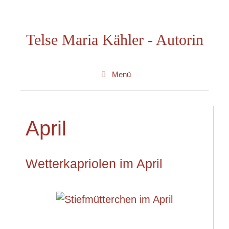
Zum
Inhalt
Telse Maria Kähler - Autorin
springen
Menü
April
Wetterkapriolen im April