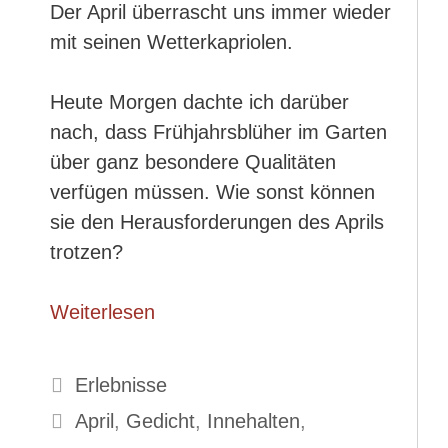
Der April überrascht uns immer wieder
mit seinen Wetterkapriolen.
Heute Morgen dachte ich darüber
nach, dass Frühjahrsblüher im Garten
über ganz besondere Qualitäten
verfügen müssen. Wie sonst können
sie den Herausforderungen des Aprils
trotzen?
Weiterlesen
Kategorien
Erlebnisse
Schlagwörter
April
,
Gedicht
,
Innehalten
,