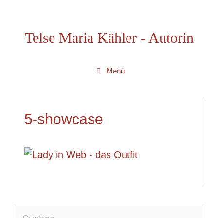
Zum
Inhalt
Telse Maria Kähler - Autorin
springen
Menü
5-showcase
Suche