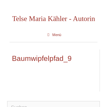
Zum
Inhalt
Telse Maria Kähler - Autorin
springen
Menü
Baumwipfelpfad_9
Suche