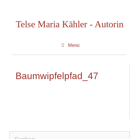
Zum
Inhalt
Telse Maria Kähler - Autorin
springen
Menü
Baumwipfelpfad_47
Suche