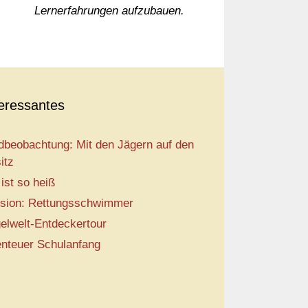
Lernerfahrungen aufzubauen.
teressantes
dbeobachtung: Mit den Jägern auf den
itz
 ist so heiß
sion: Rettungsschwimmer
elwelt-Entdeckertour
nteuer Schulanfang