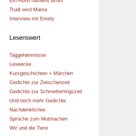
Ein Huhn namens Bruni
Trudi wird Mama
Interview mit Emely
Lesenswert
Taggeheimnisse
Leseecke
Kurzgeschichten + Märchen
Gedichte zur Zwischenzeit
Gedichte zur Schmetterlingszeit
Und noch mehr Gedichte
Nachdenkliches
Sprüche zum Mutmachen
Wir und die Tiere