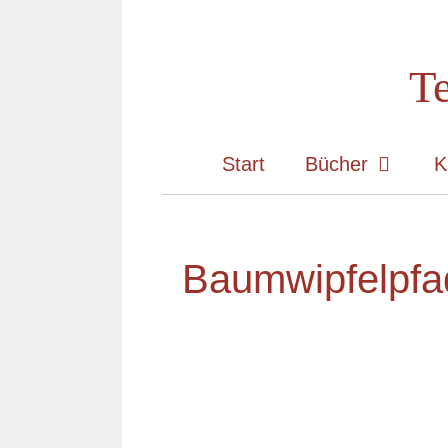
Zum
Inhalt
Te
springen
Start
Bücher
K
Baumwipfelpfa