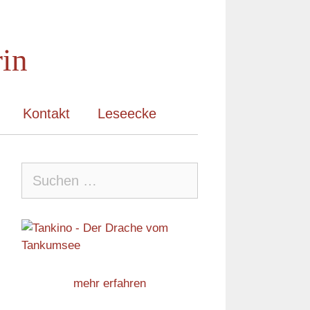
rin
Kontakt
Leseecke
Suche
nach:
mehr erfahren