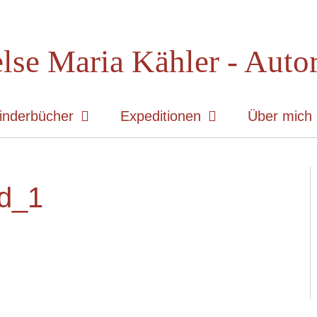
lse Maria Kähler - Auto
inderbücher
Expeditionen
Über mich
d_1