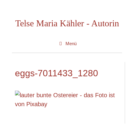
Zum
Inhalt
Telse Maria Kähler - Autorin
springen
Menü
eggs-7011433_1280