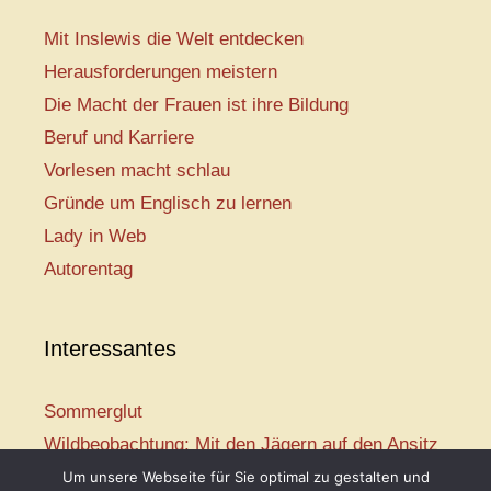
Mit Inslewis die Welt entdecken
Herausforderungen meistern
Die Macht der Frauen ist ihre Bildung
Beruf und Karriere
Vorlesen macht schlau
Gründe um Englisch zu lernen
Lady in Web
Autorentag
Interessantes
Sommerglut
Wildbeobachtung: Mit den Jägern auf den Ansitz
Mir ist so heiß
Um unsere Webseite für Sie optimal zu gestalten und