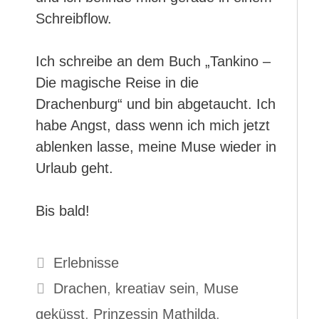
Schreibflow.
Ich schreibe an dem Buch „Tankino –
Die magische Reise in die
Drachenburg“ und bin abgetaucht. Ich
habe Angst, dass wenn ich mich jetzt
ablenken lasse, meine Muse wieder in
Urlaub geht.
Bis bald!
Kategorien
Erlebnisse
Schlagwörter
Drachen
,
kreatiav sein
,
Muse
geküsst
,
Prinzessin Mathilda
,