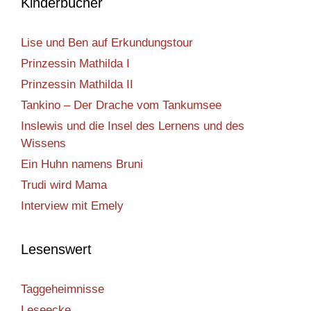
Kinderbücher
Lise und Ben auf Erkundungstour
Prinzessin Mathilda I
Prinzessin Mathilda II
Tankino – Der Drache vom Tankumsee
Inslewis und die Insel des Lernens und des
Wissens
Ein Huhn namens Bruni
Trudi wird Mama
Interview mit Emely
Lesenswert
Taggeheimnisse
Leseecke