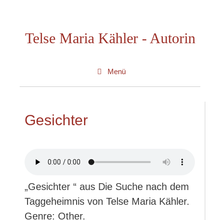
Zum
Inhalt
Telse Maria Kähler - Autorin
springen
Menü
Gesichter
„Gesichter “ aus Die Suche nach dem
Taggeheimnis von Telse Maria Kähler.
Genre: Other.