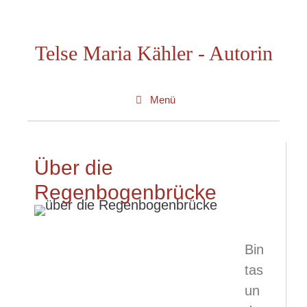
Telse Maria Kähler - Autorin
Menü
Über die
Regenbogenbrücke
Bin
tas
un