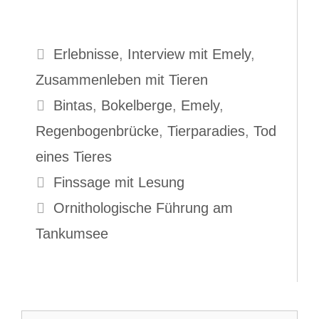
Erlebnisse
,
Interview mit Emely
,
Zusammenleben mit Tieren
Bintas
,
Bokelberge
,
Emely
,
Regenbogenbrücke
,
Tierparadies
,
Tod
eines Tieres
Finssage mit Lesung
Ornithologische Führung am
Tankumsee