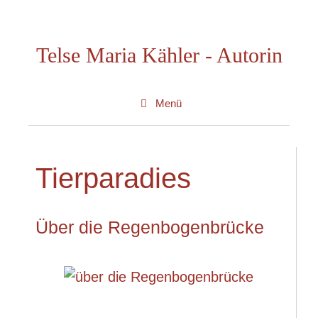
Zum
Inhalt
Telse Maria Kähler - Autorin
springen
Menü
Tierparadies
Über die Regenbogenbrücke