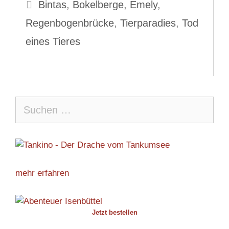
Schlagwörter
Bintas
,
Bokelberge
,
Emely
,
Regenbogenbrücke
,
Tierparadies
,
Tod
eines Tieres
Suche
nach:
mehr erfahren
Jetzt bestellen