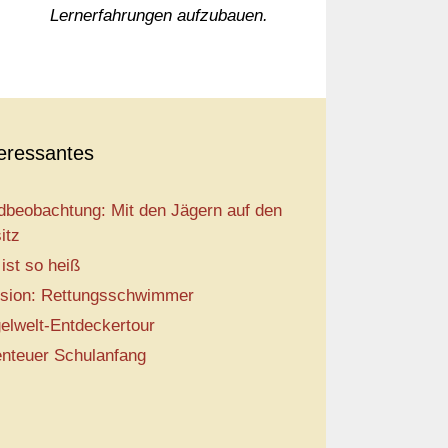
Lernerfahrungen aufzubauen.
teressantes
dbeobachtung: Mit den Jägern auf den
itz
 ist so heiß
sion: Rettungsschwimmer
elwelt-Entdeckertour
nteuer Schulanfang