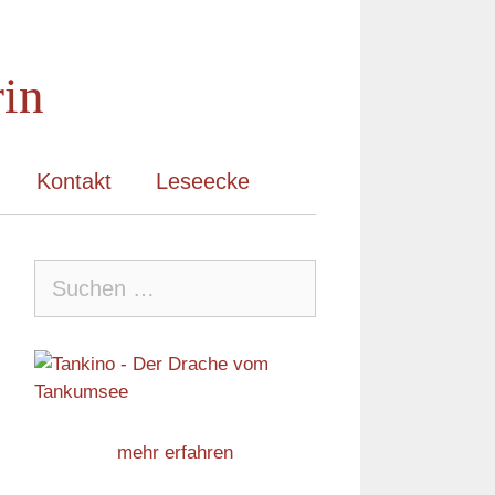
rin
Kontakt
Leseecke
Suche
nach:
mehr erfahren