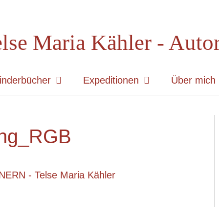
lse Maria Kähler - Auto
inderbücher
Expeditionen
Über mich
ung_RGB