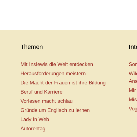
Themen
In
Mit Inslewis die Welt entdecken
Som
Herausforderungen meistern
Wil
Ans
Die Macht der Frauen ist ihre Bildung
Mir
Beruf und Karriere
Mis
Vorlesen macht schlau
Vog
Gründe um Englisch zu lernen
Lady in Web
Autorentag