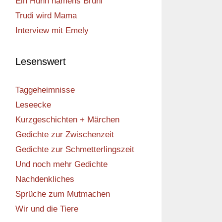
Ein Huhn namens Bruni
Trudi wird Mama
Interview mit Emely
Lesenswert
Taggeheimnisse
Leseecke
Kurzgeschichten + Märchen
Gedichte zur Zwischenzeit
Gedichte zur Schmetterlingszeit
Und noch mehr Gedichte
Nachdenkliches
Sprüche zum Mutmachen
Wir und die Tiere