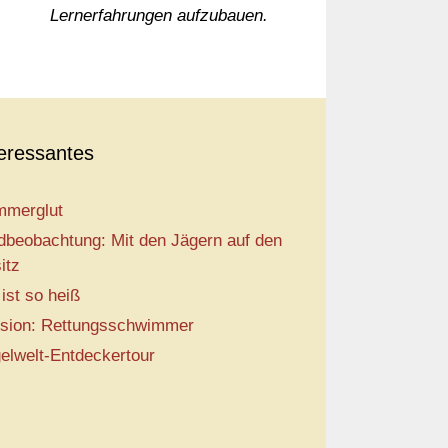
Lernerfahrungen aufzubauen.
teressantes
merglut
dbeobachtung: Mit den Jägern auf den
itz
 ist so heiß
sion: Rettungsschwimmer
elwelt-Entdeckertour