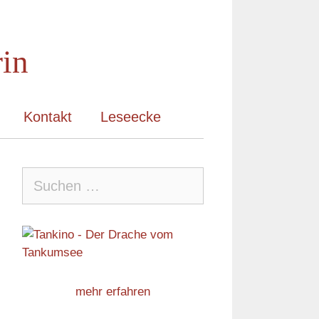
rin
Kontakt
Leseecke
Suche
nach:
mehr erfahren