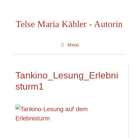
Zum
Inhalt
Telse Maria Kähler - Autorin
springen
Menü
Tankino_Lesung_Erlebni
sturm1