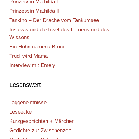
Prinzessin Mathilda I
Prinzessin Mathilda II
Tankino – Der Drache vom Tankumsee
Inslewis und die Insel des Lernens und des
Wissens
Ein Huhn namens Bruni
Trudi wird Mama
Interview mit Emely
Lesenswert
Taggeheimnisse
Leseecke
Kurzgeschichten + Märchen
Gedichte zur Zwischenzeit