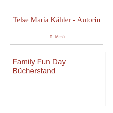
Zum
Inhalt
Telse Maria Kähler - Autorin
springen
Menü
Family Fun Day
Bücherstand