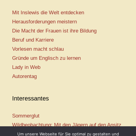
Mit Inslewis die Welt entdecken
Herausforderungen meistern
Die Macht der Frauen ist ihre Bildung
Beruf und Karriere
Vorlesen macht schlau
Gründe um Englisch zu lernen
Lady in Web
Autorentag
Interessantes
Sommerglut
Wildbeobachtung: Mit den Jägern auf den Ansitz
Mir ist so heiß
Um unsere Webseite für Sie optimal zu gestalten und