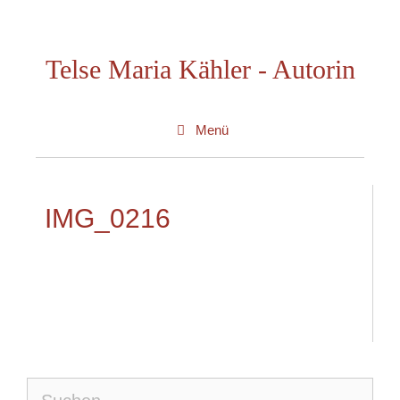
Zum
Inhalt
Telse Maria Kähler - Autorin
springen
Menü
IMG_0216
Suche