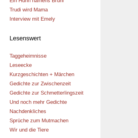
Ein Huhn namens Bruni
Trudi wird Mama
Interview mit Emely
Lesenswert
Taggeheimnisse
Leseecke
Kurzgeschichten + Märchen
Gedichte zur Zwischenzeit
Gedichte zur Schmetterlingszeit
Und noch mehr Gedichte
Nachdenkliches
Sprüche zum Mutmachen
Wir und die Tiere