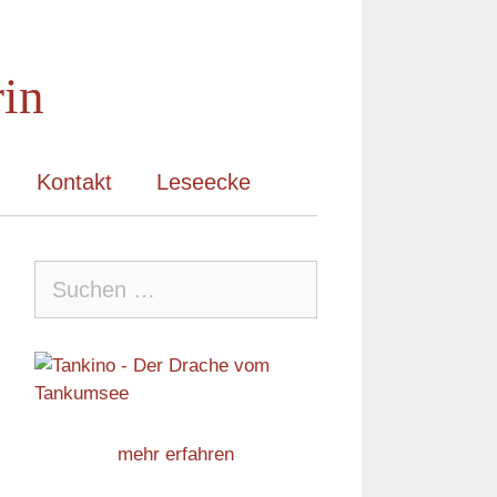
rin
Kontakt
Leseecke
Suche
nach:
mehr erfahren