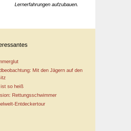
Lernerfahrungen aufzubauen.
teressantes
merglut
dbeobachtung: Mit den Jägern auf den
itz
 ist so heiß
sion: Rettungsschwimmer
elwelt-Entdeckertour