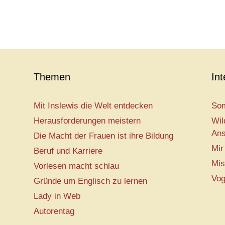
Themen
In
Mit Inslewis die Welt entdecken
Som
Herausforderungen meistern
Wil
Ans
Die Macht der Frauen ist ihre Bildung
Mir
Beruf und Karriere
Mis
Vorlesen macht schlau
Vog
Gründe um Englisch zu lernen
Lady in Web
Autorentag