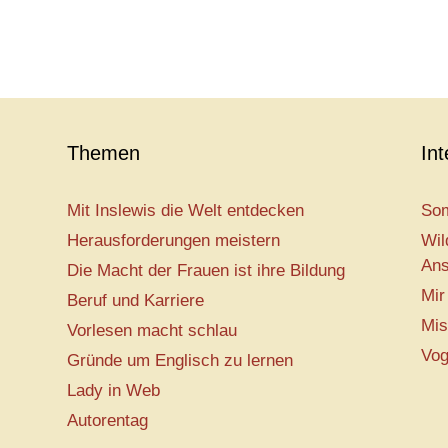
Themen
In
Mit Inslewis die Welt entdecken
Som
Herausforderungen meistern
Wil
Ans
Die Macht der Frauen ist ihre Bildung
Mir
Beruf und Karriere
Mis
Vorlesen macht schlau
Vog
Gründe um Englisch zu lernen
Lady in Web
Autorentag