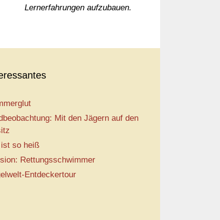
Lernerfahrungen aufzubauen.
teressantes
merglut
dbeobachtung: Mit den Jägern auf den
itz
 ist so heiß
sion: Rettungsschwimmer
elwelt-Entdeckertour