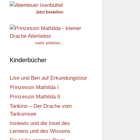
Jetzt bestellen
mehr erfahren...
Kinderbücher
Lise und Ben auf Erkundungstour
Prinzessin Mathilda I
Prinzessin Mathilda II
Tankino – Der Drache vom
Tankumsee
Inslewis und die Insel des
Lernens und des Wissens