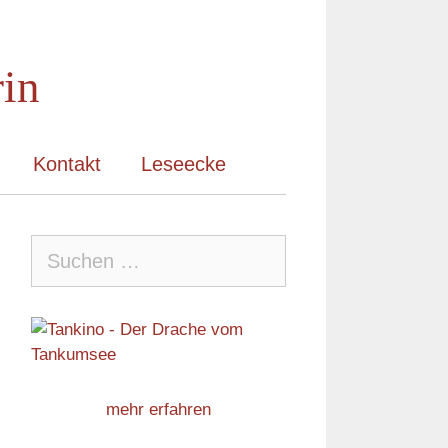
rin
Kontakt
Leseecke
Suche
nach:
mehr erfahren