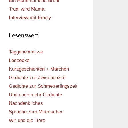
Ein Huhn namens Bruni
Trudi wird Mama
Interview mit Emely
Lesenswert
Taggeheimnisse
Leseecke
Kurzgeschichten + Märchen
Gedichte zur Zwischenzeit
Gedichte zur Schmetterlingszeit
Und noch mehr Gedichte
Nachdenkliches
Sprüche zum Mutmachen
Wir und die Tiere