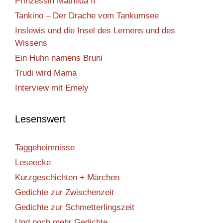
Prinzessin Mathilda II
Tankino – Der Drache vom Tankumsee
Inslewis und die Insel des Lernens und des
Wissens
Ein Huhn namens Bruni
Trudi wird Mama
Interview mit Emely
Lesenswert
Taggeheimnisse
Leseecke
Kurzgeschichten + Märchen
Gedichte zur Zwischenzeit
Gedichte zur Schmetterlingszeit
Und noch mehr Gedichte