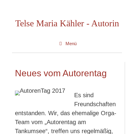
Zum
Inhalt
Telse Maria Kähler - Autorin
springen
Menü
Neues vom Autorentag
Es sind
Freundschaften
entstanden. Wir, das ehemalige Orga-
Team vom „Autorentag am
Tankumsee“, treffen uns regelmäßig,