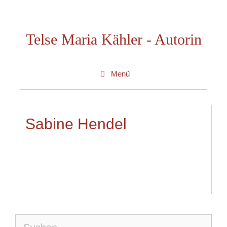
Zum
Inhalt
Telse Maria Kähler - Autorin
springen
Menü
Sabine Hendel
Suche