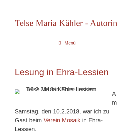
Zum
Inhalt
Telse Maria Kähler - Autorin
springen
Menü
Lesung in Ehra-Lessien
A
m
Samstag, den 10.2.2018, war ich zu
Gast beim
Verein Mosaik
in Ehra-
Lessien.