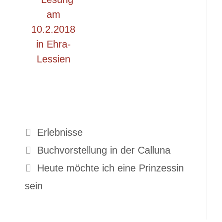
Kategorien
Erlebnisse
Buchvorstellung in der Calluna
Heute möchte ich eine Prinzessin
sein