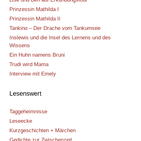
Prinzessin Mathilda I
Prinzessin Mathilda II
Tankino – Der Drache vom Tankumsee
Inslewis und die Insel des Lernens und des
Wissens
Ein Huhn namens Bruni
Trudi wird Mama
Interview mit Emely
Lesenswert
Taggeheimnisse
Leseecke
Kurzgeschichten + Märchen
Gedichte zur Zwischenzeit