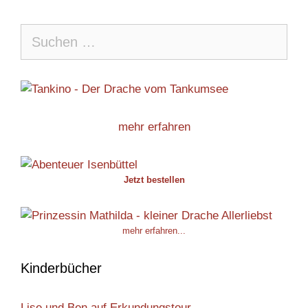
Suche
nach:
mehr erfahren
Jetzt bestellen
mehr erfahren...
Kinderbücher
Lise und Ben auf Erkundungstour