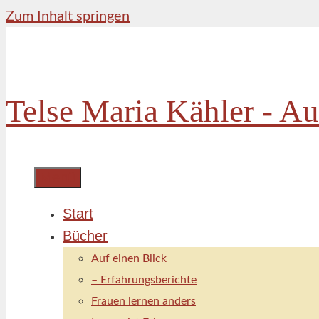
Zum Inhalt springen
Telse Maria Kähler - Au
Menü
Start
Bücher
Auf einen Blick
– Erfahrungsberichte
Frauen lernen anders