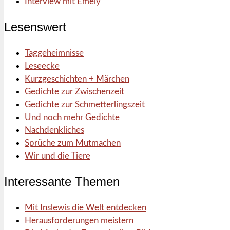
Interview mit Emely
Lesenswert
Taggeheimnisse
Leseecke
Kurzgeschichten + Märchen
Gedichte zur Zwischenzeit
Gedichte zur Schmetterlingszeit
Und noch mehr Gedichte
Nachdenkliches
Sprüche zum Mutmachen
Wir und die Tiere
Interessante Themen
Mit Inslewis die Welt entdecken
Herausforderungen meistern