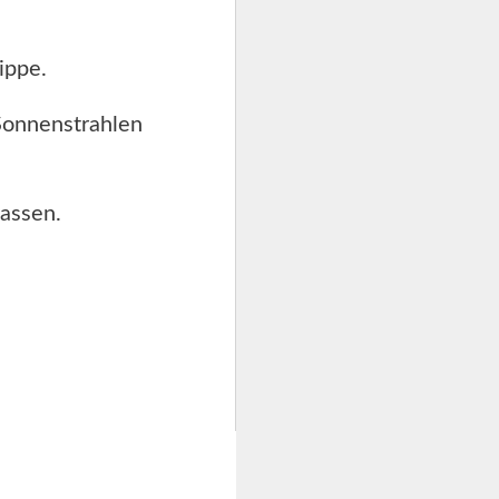
ippe.
 Sonnenstrahlen
lassen.