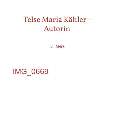
Zum
Inhalt
Telse Maria Kähler -
springen
Autorin
Menü
IMG_0669