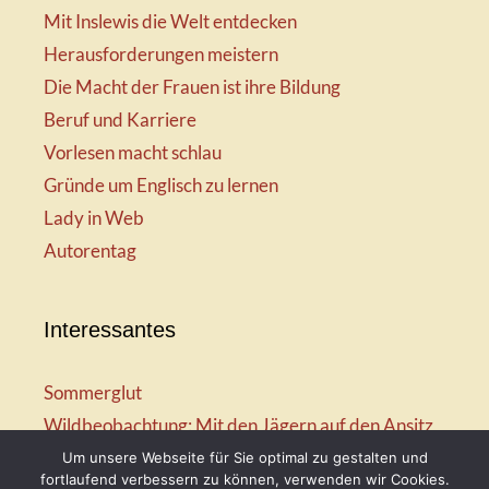
Mit Inslewis die Welt entdecken
Herausforderungen meistern
Die Macht der Frauen ist ihre Bildung
Beruf und Karriere
Vorlesen macht schlau
Gründe um Englisch zu lernen
Lady in Web
Autorentag
Interessantes
Sommerglut
Wildbeobachtung: Mit den Jägern auf den Ansitz
Mir ist so heiß
Um unsere Webseite für Sie optimal zu gestalten und
fortlaufend verbessern zu können, verwenden wir Cookies.