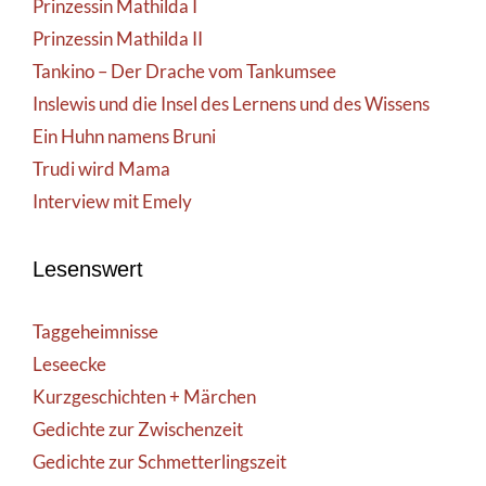
Prinzessin Mathilda I
Prinzessin Mathilda II
Tankino – Der Drache vom Tankumsee
Inslewis und die Insel des Lernens und des Wissens
Ein Huhn namens Bruni
Trudi wird Mama
Interview mit Emely
Lesenswert
Taggeheimnisse
Leseecke
Kurzgeschichten + Märchen
Gedichte zur Zwischenzeit
Gedichte zur Schmetterlingszeit